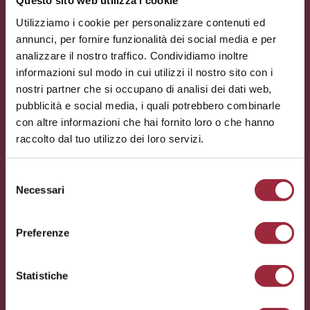
Questo sito web utilizza i cookie
Utilizziamo i cookie per personalizzare contenuti ed
annunci, per fornire funzionalità dei social media e per
analizzare il nostro traffico. Condividiamo inoltre
informazioni sul modo in cui utilizzi il nostro sito con i
nostri partner che si occupano di analisi dei dati web,
pubblicità e social media, i quali potrebbero combinarle
con altre informazioni che hai fornito loro o che hanno
raccolto dal tuo utilizzo dei loro servizi.
Info legali:
Selezione
Condizioni Generali di Vendita
Necessari
del
consenso
Condizioni d'uso del sito
Preferenze
Privacy Policy
Cookie Policy
Statistiche
Whistleblowing