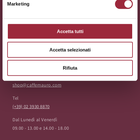
Marketing
Codice Etico
Resi
Accetta tutti
Dichiarazione di Accessibilità
Accetta selezionati
Servizio clienti:
Rifiuta
Email
shop@caffemauro.com
Tel
(+39) 02 3930 8870
Dal Lunedì al Venerdì
09.00 - 13.00 e 14.00 - 18.00